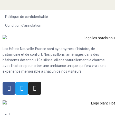
Politique de confidentialité
Condition d'annulation
Les Hôtels Nouvelle-France sont synonymes d’histoire, de
patrimoine et de confort. Nos pavillons, aménagés dans des
bâtiments datant du 19e siècle, allient naturellement le charme
avec l’histoire pour créer une ambiance unique qui fera vivre une
expérience mémorable à chacun de nos visiteurs.
60 rue Sainte-Ursule Québec (QC) G1R 4E6