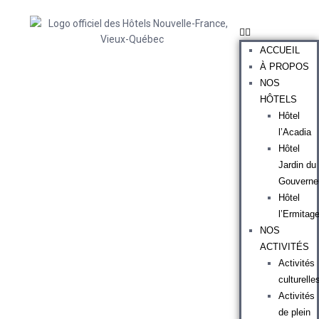
ACCUEIL
À PROPOS
NOS
HÔTELS
Hôtel
l’Acadia
Hôtel
Jardin du
Gouverne
Hôtel
l’Ermitag
NOS
ACTIVITÉS
Activités
culturelle
Activités
de plein