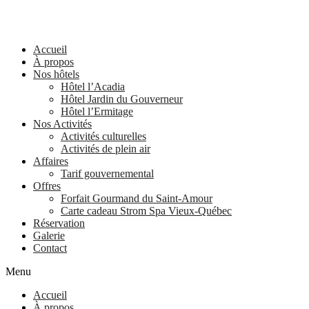
Accueil
À propos
Nos hôtels
Hôtel l’Acadia
Hôtel Jardin du Gouverneur
Hôtel l’Ermitage
Nos Activités
Activités culturelles
Activités de plein air
Affaires
Tarif gouvernemental
Offres
Forfait Gourmand du Saint-Amour
Carte cadeau Strom Spa Vieux-Québec
Réservation
Galerie
Contact
Menu
Accueil
À propos