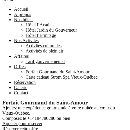
Accueil
À propos
Nos hôtels
Hôtel l’Acadia
Hôtel Jardin du Gouverneur
Hôtel l’Ermitage
Nos Activités
Activités culturelles
Activités de plein air
Affaires
Tarif gouvernemental
Offres
Forfait Gourmand du Saint-Amour
Carte cadeau Strom Spa Vieux-Québec
Réservation
Galerie
Contact
Forfait Gourmand du Saint-Amour
Ajoutez une expérience gourmande à votre nuitée au cœur du
Vieux-Québec.
Composez le +14184780280 ou bien
Appeler pour réserver
Réserver cette offre