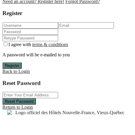
Need an account? Register here!
Forgot Password?
Register
I agree with
terms & conditions
A password will be e-mailed to you
Register
Back to Login
Reset Password
Reset Password
Return to Login