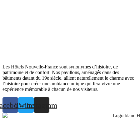
Les Hôtels Nouvelle-France sont synonymes d’histoire, de
patrimoine et de confort. Nos pavillons, aménagés dans des
bâtiments datant du 19e siècle, allient naturellement le charme avec
l’histoire pour créer une ambiance unique qui fera vivre une
expérience mémorable à chacun de nos visiteurs.
acebook
Twitter
Instagram