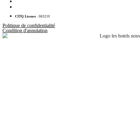
1 418 478-0280
info@hotelacadia.com
CITQ Licence
: 063210
Politique de confidentialité
Condition d'annulation