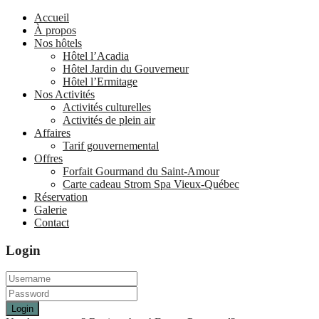
Accueil
À propos
Nos hôtels
Hôtel l’Acadia
Hôtel Jardin du Gouverneur
Hôtel l’Ermitage
Nos Activités
Activités culturelles
Activités de plein air
Affaires
Tarif gouvernemental
Offres
Forfait Gourmand du Saint-Amour
Carte cadeau Strom Spa Vieux-Québec
Réservation
Galerie
Contact
Login
Login