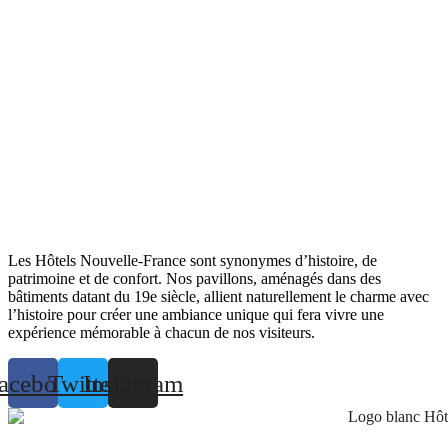
Les Hôtels Nouvelle-France sont synonymes d’histoire, de
patrimoine et de confort. Nos pavillons, aménagés dans des
bâtiments datant du 19e siècle, allient naturellement le charme avec
l’histoire pour créer une ambiance unique qui fera vivre une
expérience mémorable à chacun de nos visiteurs.
acebook
Twitter
Instagram