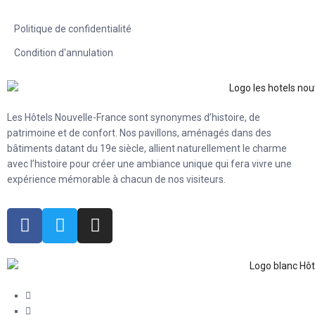
Politique de confidentialité
Condition d'annulation
Les Hôtels Nouvelle-France sont synonymes d’histoire, de
patrimoine et de confort. Nos pavillons, aménagés dans des
bâtiments datant du 19e siècle, allient naturellement le charme
avec l’histoire pour créer une ambiance unique qui fera vivre une
expérience mémorable à chacun de nos visiteurs.
60 rue Sainte-Ursule Québec (QC) G1R 4E6
1 418 478-0280