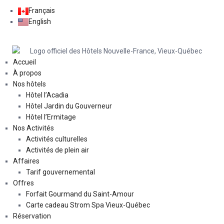
Français
English
Accueil
À propos
Nos hôtels
Hôtel l’Acadia
Hôtel Jardin du Gouverneur
Hôtel l’Ermitage
Nos Activités
Activités culturelles
Activités de plein air
Affaires
Tarif gouvernemental
Offres
Forfait Gourmand du Saint-Amour
Carte cadeau Strom Spa Vieux-Québec
Réservation