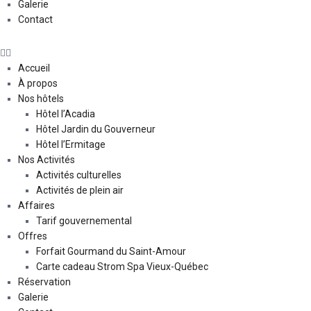
Galerie
Contact
Accueil
À propos
Nos hôtels
Hôtel l’Acadia
Hôtel Jardin du Gouverneur
Hôtel l’Ermitage
Nos Activités
Activités culturelles
Activités de plein air
Affaires
Tarif gouvernemental
Offres
Forfait Gourmand du Saint-Amour
Carte cadeau Strom Spa Vieux-Québec
Réservation
Galerie