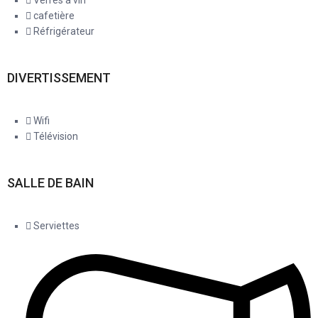
Verres à vin
cafetière
Réfrigérateur
DIVERTISSEMENT
Wifi
Télévision
SALLE DE BAIN
Serviettes