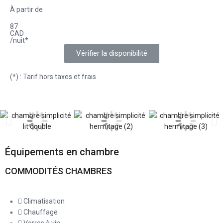
À partir de
87
CAD
/nuit*
Vérifier la disponibilité
(*) : Tarif hors taxes et frais
Équipements en chambre
COMMODITÉS CHAMBRES
Climatisation
Chauffage