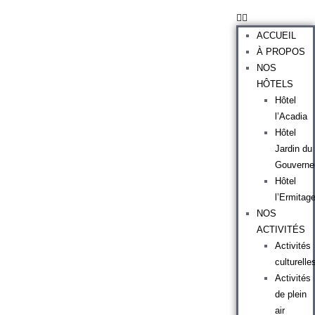
ACCUEIL
À PROPOS
NOS
HÔTELS
Hôtel
l’Acadia
Hôtel
Jardin du
Gouverne
Hôtel
l’Ermitag
NOS
ACTIVITÉS
Activités
culturelle
Activités
de plein
air