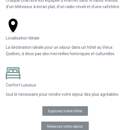
Chaque chambre est équipée d’Internet sans fil haute vitesse,
d’un téléviseur à écran plat, d’un radio-réveil et d’une cafetière.
Localisation Idéale
La destination idéale pour un séjour dans un hôtel au Vieux
Québec, à deux pas des merveilles historiques et culturelles.
Confort Luxueux
tout le nécessaire pour rendre votre séjour des plus agréables.
Explorez notre Hôtel
Réservez votre séjour