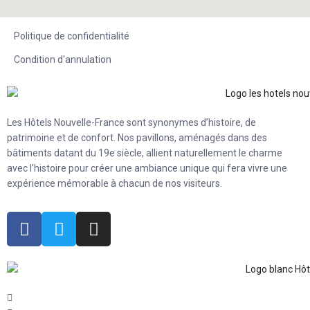
Politique de confidentialité
Condition d'annulation
Les Hôtels Nouvelle-France sont synonymes d’histoire, de
patrimoine et de confort. Nos pavillons, aménagés dans des
bâtiments datant du 19e siècle, allient naturellement le charme
avec l’histoire pour créer une ambiance unique qui fera vivre une
expérience mémorable à chacun de nos visiteurs.
60 rue Sainte-Ursule Québec (QC) G1R 4E6