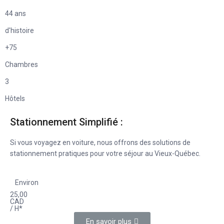
44 ans
d'histoire
+75
Chambres
3
Hôtels
Stationnement Simplifié :
Si vous voyagez en voiture, nous offrons des solutions de
stationnement pratiques pour votre séjour au Vieux-Québec.
Environ
25,00
CAD
/ H*
En savoir plus